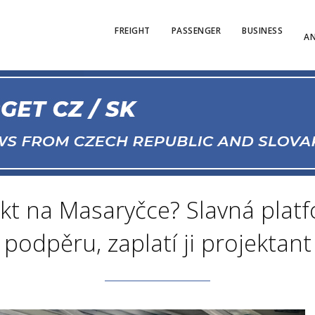
FREIGHT
PASSENGER
BUSINESS
AN
kt na Masaryčce? Slavná plat
podpěru, zaplatí ji projektant