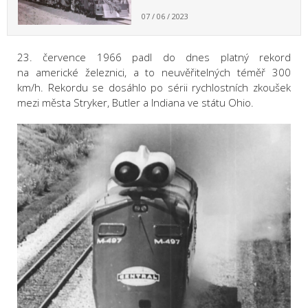
07 / 06 / 2023
23. července 1966 padl do dnes platný rekord
na americké železnici, a to neuvěřitelných téměř 300
km/h. Rekordu se dosáhlo po sérii rychlostních zkoušek
mezi města Stryker, Butler a Indiana ve státu Ohio.