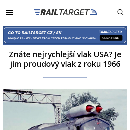
Znáte nejrychlejší vlak USA? Je
jím proudový vlak z roku 1966