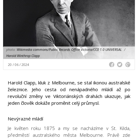
photo:
Wikimedia commons/Public Records Office Victoria/CC0 1.0 UNIVERSAL
/
Harold Winthrop Clapp
20 / 06 / 2024
Harold Clapp, kluk z Melbourne, se stal ikonou australské
železnice. Jeho cesta od nenápadného mládí až po
revoluční změny ve Viktoriánských drahách ukazuje, jak
jeden člověk dokáže proměnit celý průmysl.
Nevýrazné mládí
Je květen roku 1875 a my se nacházíme v St. Kilda,
předměstí australského města Melbourne. Právě zde