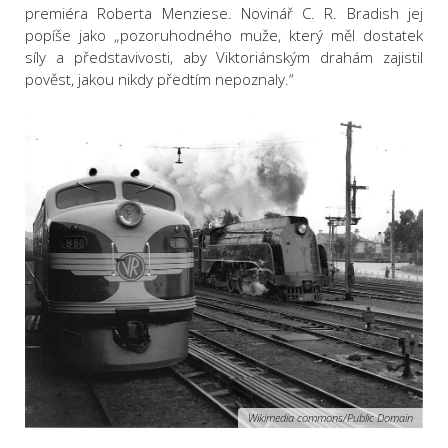
premiéra Roberta Menziese. Novinář C. R. Bradish jej
popíše jako „pozoruhodného muže, který měl dostatek
síly a představivosti, aby Viktoriánským drahám zajistil
pověst, jakou nikdy předtím nepoznaly.“
Wikimedia commons/Public Domain