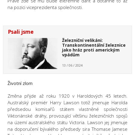
Právě zde se mu bude extrémně dařit a dotáhne to až
na pozici viceprezidenta společnosti.
Psali jsme
Železniční velikáni:
Transkontinentální železnice
jako hráz proti americkým
vpádům
13 / 06 / 2024
Životní zlom
Změna přijde až roku 1920 v Haroldových 45 letech.
Australský premiér Harry Lawson totiž jmenuje Harolda
předsedou komisařů státem vlastněné společnosti
Viktoriánské dráhy, provozující většinu železničních spojů
na území australského státu Victoria. Lawson jej jmenuje
na doporučení bývalého předsedy sira Thomase Jamese