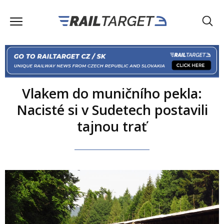
Vlakem do muničního pekla:
Nacisté si v Sudetech postavili
tajnou trať