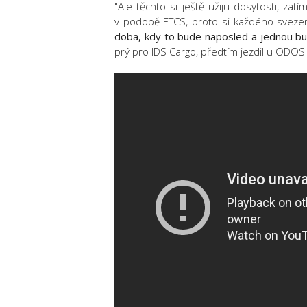
"Ale těchto si ještě užiju dosytosti, z
v podobě ETCS, proto si každého svezen
doba, kdy to bude naposled a jednou bu
prý pro IDS Cargo, předtím jezdil u ODOS 