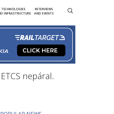
TECHNOLOGIES
INTERVIEWS
D INFRASTRUCTURE
AND EVENTS
s ETCS nepáral.
POPULAR NEWS