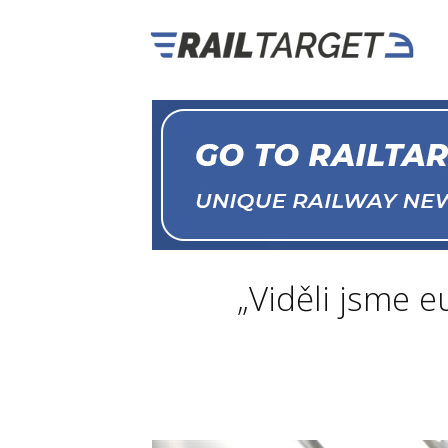
„Viděli jsme e