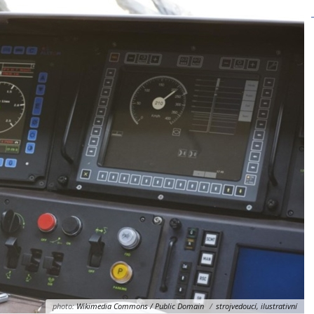
photo:
Wikimedia Commons / Public Domain
/
strojvedoucí, ilustrativní