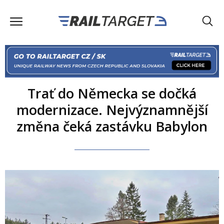
Trať do Německa se dočká
modernizace. Nejvýznamnější
změna čeká zastávku Babylon