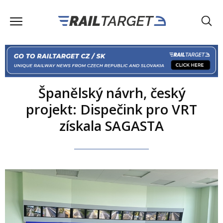
Španělský návrh, český
projekt: Dispečink pro VRT
získala SAGASTA