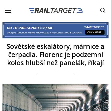
Sovětské eskalátory, márnice a
čerpadla. Florenc je podzemní
kolos hlubší než panelák, říkají