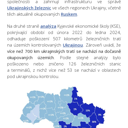
společnosti a zahrnují infrastrukturu ve správě
Ukrajinských železnic
ve všech regionech Ukrajiny, včetně
těch aktuálně okupovaných
Ruskem
.
Na druhé straně
analýza
Kyjevské ekonomické školy (KSE),
pokrývající období od února 2022 do ledna 2024,
odhaduje poškození 507 kilometrů železničních tratí
na územích kontrolovaných
Ukrajinou
. Zároveň uvádí, že
více než 700 km ukrajinských tratí se nachází na dočasně
okupovaných územích
. Podle stejné analýzy bylo
poškozeno nebo zničeno 126 železničních stanic
a terminálů, z nichž více než 53 se nachází v oblastech
pod ukrajinskou kontrolou.