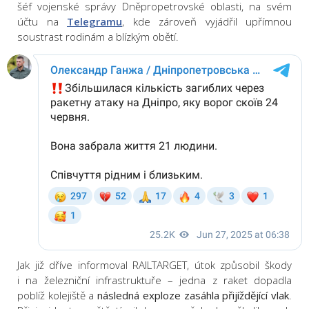
šéf vojenské správy Dněpropetrovské oblasti, na svém
účtu na
Telegramu
, kde zároveň vyjádřil upřímnou
soustrast rodinám a blízkým obětí.
Jak již dříve informoval RAILTARGET, útok způsobil škody
i na železniční infrastruktuře – jedna z raket dopadla
poblíž kolejiště a
následná exploze zasáhla přijíždějící vlak
.