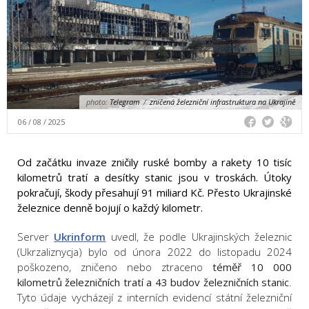
photo:
Telegram
/
zničená železniční infrastruktura na Ukrajině
06 / 08 / 2025
Od začátku invaze zničily ruské bomby a rakety 10 tisíc
kilometrů tratí a desítky stanic jsou v troskách. Útoky
pokračují, škody přesahují 91 miliard Kč. Přesto Ukrajinské
železnice denně bojují o každý kilometr.
Server
Ukrinform
uvedl, že podle Ukrajinských železnic
(Ukrzaliznycja) bylo od února 2022 do listopadu 2024
poškozeno, zničeno nebo ztraceno
téměř 10 000
kilometrů železničních tratí a 43 budov železničních stanic
.
Tyto údaje vycházejí z interních evidencí státní železniční