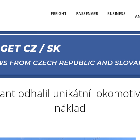
FREIGHT
PASSENGER
BUSINESS
AN
ant odhalil unikátní lokomotivu
náklad