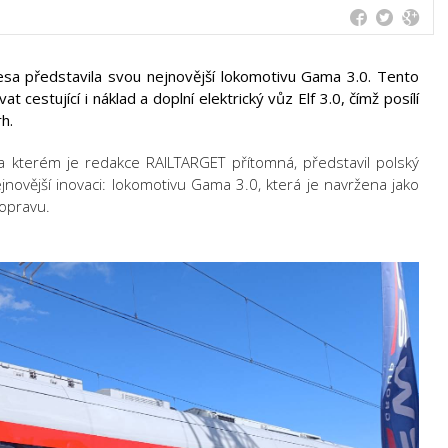
a představila svou nejnovější lokomotivu Gama 3.0. Tento
 cestující i náklad a doplní elektrický vůz Elf 3.0, čímž posílí
h.
 kterém je redakce RAILTARGET přítomná, představil polský
novější inovaci:
lokomotivu Gama 3.0
, která je navržena jako
dopravu.