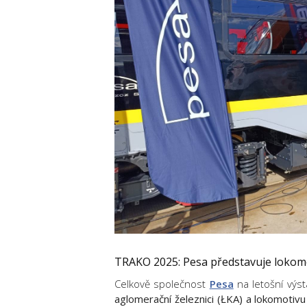
TRAKO 2025: Pesa představuje lokomot
Celkově společnost
Pesa
na letošní výst
aglomerační železnici (ŁKA)
a
lokomotiv