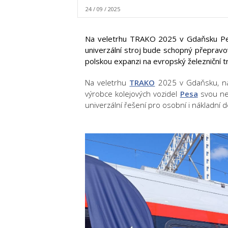
24 / 09 / 2025
Na veletrhu TRAKO 2025 v Gdaňsku Pes
univerzální stroj bude schopný přepravovat
polskou expanzi na evropský železniční tr
Na
veletrhu
TRAKO
2025
v Gdaňsku, na
výrobce kolejových vozidel
Pesa
svou nej
univerzální řešení pro osobní i nákladní 