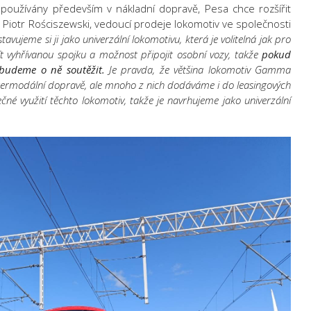
 používány především v nákladní dopravě, Pesa chce rozšířit
.
Piotr Rościszewski
, vedoucí prodeje lokomotiv ve společnosti
tavujeme si ji jako univerzální lokomotivu, která je volitelná jak pro
t vyhřívanou spojku a možnost připojit osobní vozy, takže
pokud
 budeme o ně soutěžit.
Je pravda, že většina lokomotiv Gamma
ntermodální dopravě, ale mnoho z nich dodáváme i do leasingových
é využití těchto lokomotiv, takže je navrhujeme jako univerzální