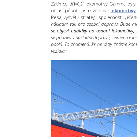
Zatímco dřívější lokomotivy Gamma byly
oblast působnosti své nové
lokomotivy
Pesa, vysvětlil strategii společnosti:
„Předs
nákladní, tak pro osobní dopravu. Bude mí
se objeví nabídky na osobní lokomotivy,
se používá v nákladní dopravě, zejména v i
poolů. To znamená, že ne vždy známe konečn
vozidla.“