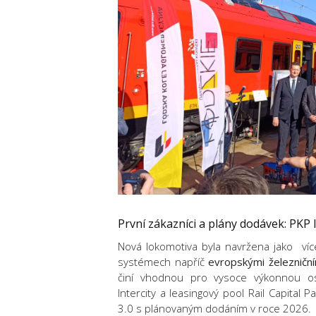
První zákazníci a plány dodávek: PKP I
Nová lokomotiva byla navržena jako
ví
systémech napříč
evropskými železniční
činí vhodnou pro vysoce výkonnou os
Intercity
a leasingový pool
Rail Capital P
3.0
s plánovaným dodáním v roce 2026.