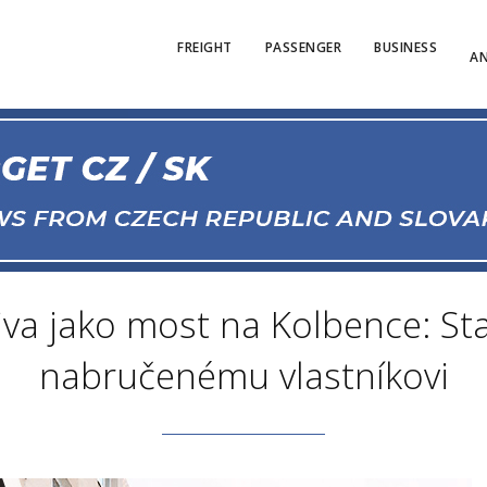
FREIGHT
PASSENGER
BUSINESS
AN
va jako most na Kolbence: Stav
nabručenému vlastníkovi