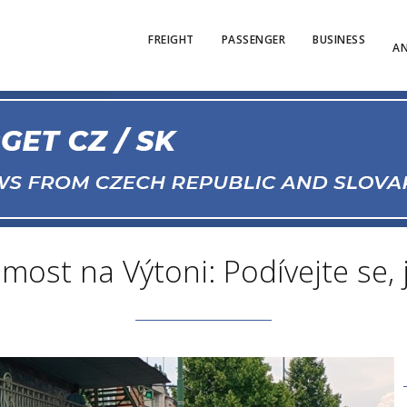
FREIGHT
PASSENGER
BUSINESS
AN
 most na Výtoni: Podívejte se,