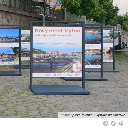
photo:
Správa železnic
/
Výstava na náplavce