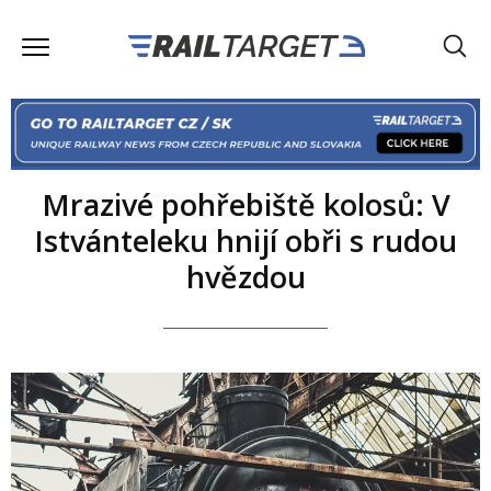
Mrazivé pohřebiště kolosů: V
Istvánteleku hnijí obři s rudou
hvězdou