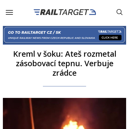
Kreml v šoku: Ateš rozmetal
zásobovací tepnu. Verbuje
zrádce