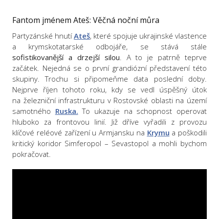
Fantom jménem Ateš: Věčná noční můra
Partyzánské hnutí
Ateš
, které spojuje ukrajinské vlastence
a krymskotatarské odbojáře, se stává stále
sofistikovanější a drzejší silou
. A to je patrně teprve
začátek. Nejedná se o první grandiózní představení této
skupiny. Trochu si připomeňme data poslední doby.
Nejprve říjen tohoto roku, kdy se vedl úspěšný útok
na železniční infrastrukturu v Rostovské oblasti na území
samotného
Ruska.
To ukazuje na schopnost operovat
hluboko za frontovou linií. Již dříve vyřadili z provozu
klíčové reléové zařízení u Armjansku na
Krymu
a poškodili
kritický koridor Simferopol – Sevastopol a mohli bychom
pokračovat.