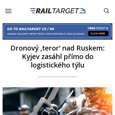
Dronový ‚teror‘ nad Ruskem:
Kyjev zasáhl přímo do
logistického týlu