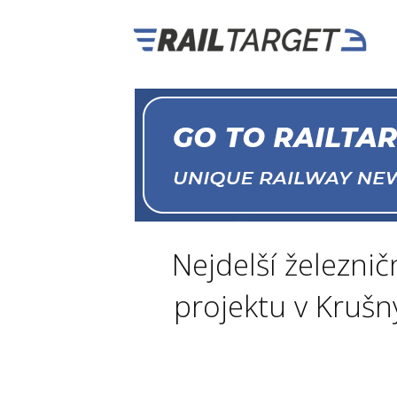
Nejdelší železni
projektu v Krušn