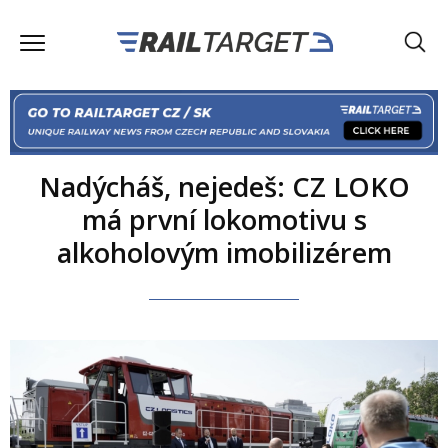
Nadýcháš, nejedeš: CZ LOKO
má první lokomotivu s
alkoholovým imobilizérem