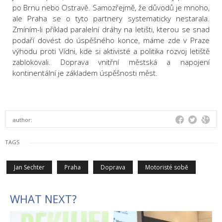
po Brnu nebo Ostravě. Samozřejmě, že důvodů je mnoho,
ale Praha se o tyto partnery systematicky nestarala.
Zmíním-li příklad paralelní dráhy na letišti, kterou se snad
podaří dovést do úspěšného konce, máme zde v Praze
výhodu proti Vídni, kde si aktivisté a politika rozvoj letiště
zablokovali. Doprava vnitřní městská a napojení
kontinentální je základem úspěšnosti měst.
author:
TAGS
Jan Sechter
Praha
Doprava
Motoristé sobě
WHAT NEXT?