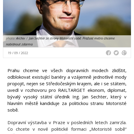
photo:
Archiv
/
Jan Sechter ze strany Motoristé sobě: Pražské metro chceme
nabídnout zdarma
19 / 09 / 2022
Prahu chceme ve všech dopravních modech zlidštit,
odblokovat existující bariéry a vzájemně jednotlivé mody
propojit, nejen se Středočeským krajem, ale i se státem,
uvedl v rozhovoru pro RAILTARGET ekonom, diplomat,
bývalý vysoký státní úředník Ing. Jan Sechter, který v
hlavním městě kandiduje za politickou stranu Motoristé
sobě.
Dopravní výstavba v Praze v posledních letech zamrzla.
Co chcete v nové politické formaci „Motoristé sobě“