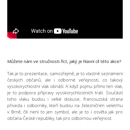
Můžete nám ve stručnosti říct, jaký je hlavní cíl této akce?
Tak je to prezentace, samozřejmě, je to vlastně seznámení
českých občanů, ale i odborné veřejnosti, co takový
vysokorychlostní vlak obnáší. A když pojmu přímo ten vlak,
je to podpora přípravy vysokorychlostních tratí. Součástí
toho vlaku budou i velké diskuse, francouzská strana
přivezla i odborníky, kteří budou na železničním veletrhu
v Brně, čili není to jen symbol, ale je to i osvěta jak pro
občana České republiky, tak pro odbornou veřejnost.