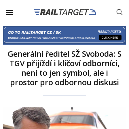
Generální ředitel SŽ Svoboda: S
TGV přijíždí i klíčoví odborníci,
není to jen symbol, ale i
prostor pro odbornou diskusi