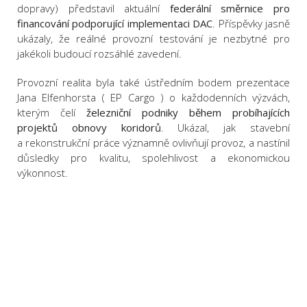
dopravy) představil aktuální
federální směrnice pro
financování podporující implementaci DAC
. Příspěvky jasně
ukázaly, že reálné provozní testování je nezbytné pro
jakékoli budoucí rozsáhlé zavedení.
Provozní realita byla také ústředním bodem prezentace
Jana Elfenhorsta ( EP Cargo ) o každodenních výzvách,
kterým čelí
železniční podniky během probíhajících
projektů obnovy koridorů
. Ukázal, jak stavební
a rekonstrukční práce významně ovlivňují provoz, a nastínil
důsledky pro kvalitu, spolehlivost a ekonomickou
výkonnost.