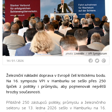
photo:
LinkedIn
/
VPI Sympozium
14 / 01 / 2026
Železniční nákladní doprava v Evropě čelí kritickému bodu.
Na 16. sympoziu VPI v Hamburku se sešlo přes 250
špiček z politiky i průmyslu, aby pojmenovali největší
hrozby současnosti.
Přibližně 250 zástupců politiky, průmyslu a železničního
sektoru se 13. ledna 2026 sešlo v Hamburku na 16.