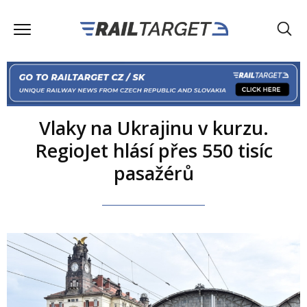
Vlaky na Ukrajinu v kurzu.
RegioJet hlásí přes 550 tisíc
pasažérů