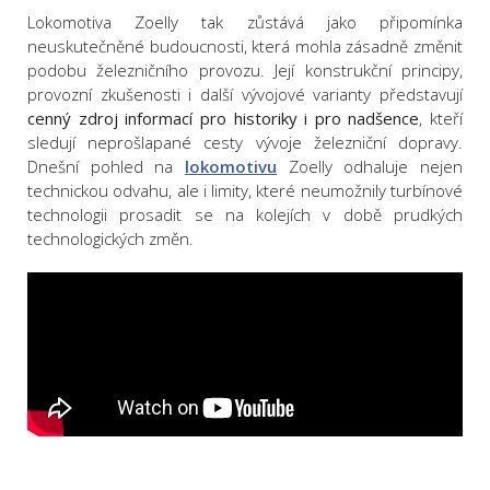
Lokomotiva Zoelly tak zůstává jako připomínka
neuskutečněné budoucnosti, která mohla zásadně změnit
podobu železničního provozu. Její konstrukční principy,
provozní zkušenosti i další vývojové varianty představují
cenný zdroj informací pro historiky i pro nadšence
, kteří
sledují neprošlapané cesty vývoje železniční dopravy.
Dnešní pohled na
lokomotivu
Zoelly odhaluje nejen
technickou odvahu, ale i limity, které neumožnily turbínové
technologii prosadit se na kolejích v době prudkých
technologických změn.