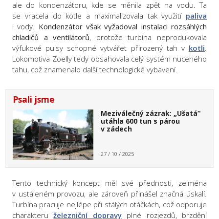
ale do kondenzátoru, kde se měnila zpět na vodu. Ta
se vracela do kotle a maximalizovala tak využití
paliva
i vody.
Kondenzátor však vyžadoval instalaci rozsáhlých
chladičů a ventilátorů
, protože turbína neprodukovala
výfukové pulsy schopné vytvářet přirozený tah v
kotli
.
Lokomotiva Zoelly tedy obsahovala celý systém nuceného
tahu, což znamenalo další technologické vybavení.
Psali jsme
Meziválečný zázrak: „Ušatá“
utáhla 600 tun s párou
v zádech
27 / 10 / 2025
Tento technický koncept měl své přednosti, zejména
v ustáleném provozu, ale zároveň přinášel značná úskalí.
Turbína pracuje nejlépe při stálých otáčkách, což odporuje
charakteru
železniční dopravy
plné rozjezdů, brzdění