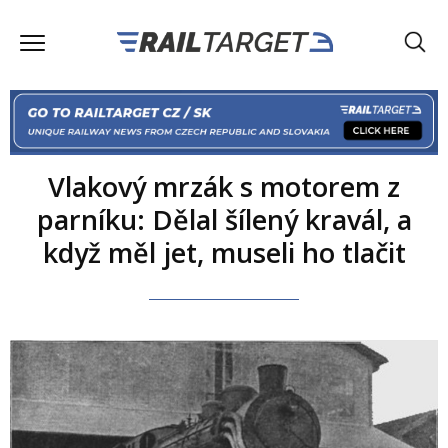
Vlakový mrzák s motorem z
parníku: Dělal šílený kravál, a
když měl jet, museli ho tlačit