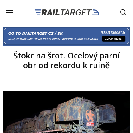
Štokr na šrot. Ocelový parní
obr od rekordu k ruině