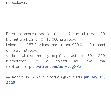
neopakovaly.
Parní lokomotiva spotřebuje asi 7 tun uhlí na 100
kilometrů a k tomu 10 - 13 000 litrů vody.
Lokomotiva 387.0 Mikado měla tendr 930.0 s 12 tunami
uhlí a 30 m3 vody.
Voda a uhlí se musely doplňovat asi po 150 - 200
kilometrech. To je dojezd asi jako má
elektromobil.
pic.twitter.com/uqIMvzgXKp
— Konec uhli - Nova energie (@NovaUhli)
January 11,
2025