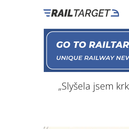
„Slyšela jsem krk