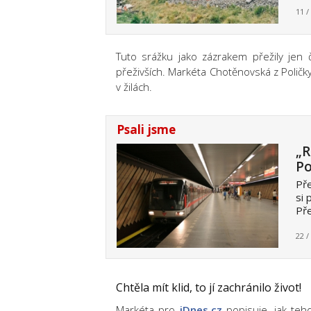
11 /
Tuto srážku jako zázrakem přežily jen čt
přeživších. Markéta Chotěnovská z Poličky 
v žilách.
Psali jsme
„R
Po
Pře
si 
Pře
22 /
Chtěla mít klid, to jí zachránilo život!
Markéta pro
iDnes.cz
popisuje, jak teh