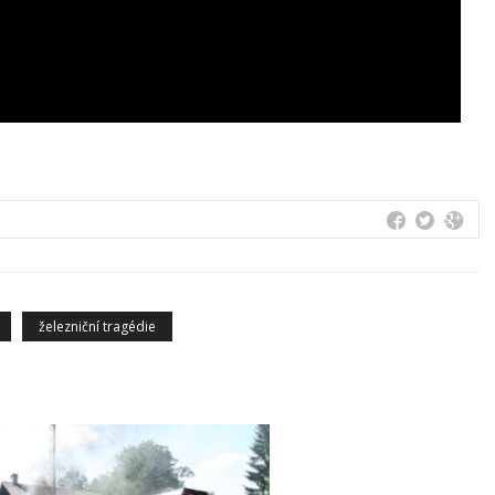
železniční tragédie