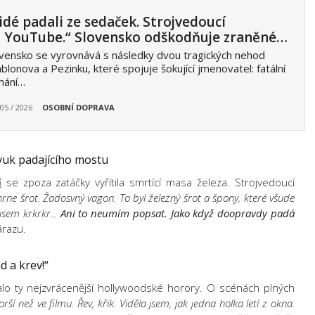
idé padali ze sedaček. Strojvedoucí
 YouTube.“ Slovensko odškodňuje zraněné…
vensko se vyrovnává s následky dvou tragických nehod
ablonova a Pezinku, které spojuje šokující jmenovatel: fatální
hání…
 05 / 2026
OSOBNÍ DOPRAVA
zvuk padajícího mostu
í
se zpoza zatáčky vyřítila smrtící masa železa. Strojvedoucí
 hrne šrot. Žadosvný vagon. To byl železný šrot a špony, které všude
 jsem krkrkr...
Ani to neumím popsat. Jako když doopravdy padá
árazu.
d a krev!“
alo ty nejzvrácenější hollywoodské horory. O scénách plných
orší než ve filmu. Řev, křik. Viděla jsem, jak jedna holka letí z okna.