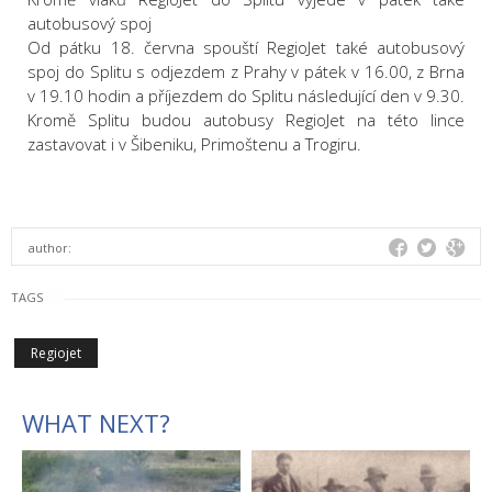
autobusový spoj
Od pátku 18. června spouští RegioJet také autobusový
spoj do Splitu s odjezdem z Prahy v pátek v 16.00, z Brna
v 19.10 hodin a příjezdem do Splitu následující den v 9.30.
Kromě Splitu budou autobusy RegioJet na této lince
zastavovat i v Šibeniku, Primoštenu a Trogiru.
author:
TAGS
Regiojet
WHAT NEXT?