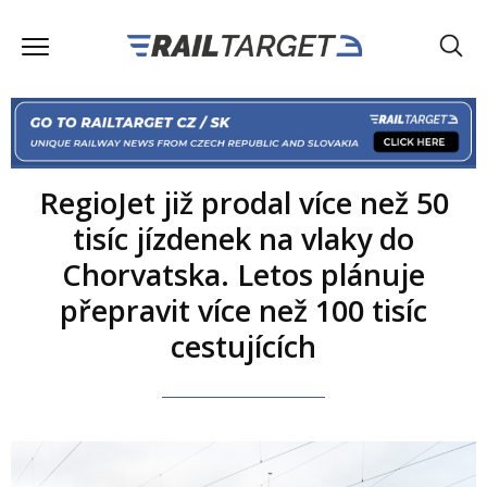
RegioJet již prodal více než 50
tisíc jízdenek na vlaky do
Chorvatska. Letos plánuje
přepravit více než 100 tisíc
cestujících