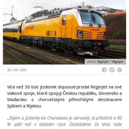
photo:
Regiojet
/
Regiojet
20 / 06 / 2021
Více než 50 tisíc jízdenek doposud prodal RegioJet na své
vlakové spoje, které spojují Českou republiku, Slovensko a
Maďarsko s chorvatskými přímořskými destinacemi
Splitem a Rijekou.
„Zájem o jízdenky do Chorvatska je obrovský. Je přibližně o 60
% vyšší než v loňském roce. Očekáváme, že letos naše