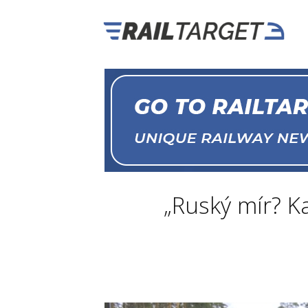
„Ruský mír? K