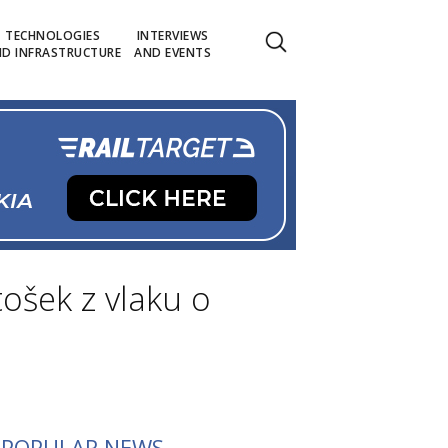
TECHNOLOGIES
INTERVIEWS
D INFRASTRUCTURE
AND EVENTS
ošek z vlaku o
POPULAR NEWS