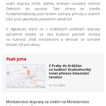
vodní dopravy může oběma stranám usnadnit odchod
Zelených do opozice. Tato strana se stavěla
fundamentalisticky pod heslem ochrany přírody a vodních
toků proti jakýmkoliv plavebním záměrům.
V digitalizaci, která se v praktických politikách dopravy
významně dotýká, se oba budoucí partneři shodují
na nutnosti zřídit ministerstvo a věnovat se ochraně
kritické infrastruktury.
Psali jsme
Z Prahy do Drážďan
za hodinu? Krušnohorský
tunel přinese železniční
revoluci
13 / 01 / 2025
Ministerstvo dopravy se změní na Ministerstvo