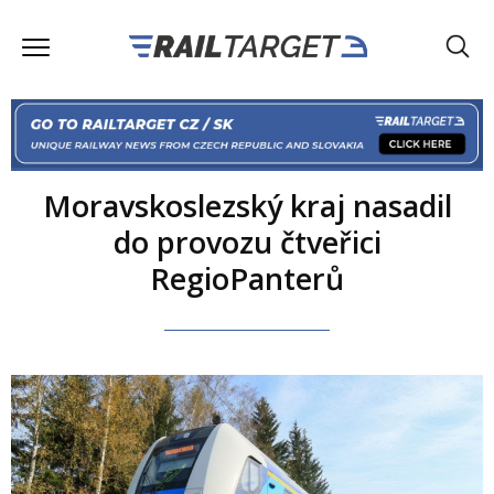
Moravskoslezský kraj nasadil
do provozu čtveřici
RegioPanterů