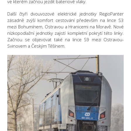
ve kterém začnou jezdit bateriové vlaky.
Další čtyři dvouvozové elektrické jednotky RegioPanter
zásadně zvýší komfort cestování především na lince S3
mezi Bohumínem, Ostravou a Hranicemi na Moravě. Nové
nízkopodlažní jednotky zajistí kompletní pokrytí této linky.
Začnou se objevovat také na lince S9 mezi Ostravou-
Svinovem a Českým Těšínem.