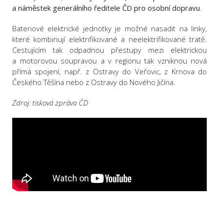
a náměstek generálního ředitele ČD pro osobní dopravu
.
Bateriové elektrické jednotky je možné nasadit na linky,
které kombinují elektrifikované a neelektrifikované tratě.
Cestujícím tak odpadnou přestupy mezi elektrickou
a motorovou soupravou a v regionu tak vzniknou nová
přímá spojení, např. z Ostravy do Veřovic, z Krnova do
Českého Těšína nebo z Ostravy do Nového Jičína.
Zdroj: tisková zpráva ČD