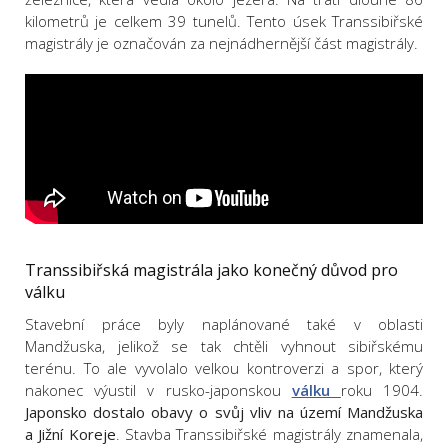
kilometrů je celkem 39 tunelů. Tento úsek Transsibiřské
magistrály je označován za nejnádhernější část magistrály.
Transsibiřská magistrála jako konečný důvod pro
válku
Stavební práce byly naplánované také v oblasti
Mandžuska, jelikož se tak chtěli vyhnout sibiřskému
terénu. To ale vyvolalo velkou kontroverzi a spor, který
nakonec výustil v rusko-japonskou
válku
roku 1904.
Japonsko dostalo obavy o svůj vliv na území Mandžuska
a Jižní Koreje
. Stavba Transsibiřské magistrály znamenala,