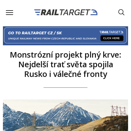
Monstrózní projekt plný krve:
Nejdelší trať světa spojila
Rusko i válečné fronty