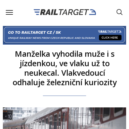
Manželka vyhodila muže i s
jízdenkou, ve vlaku už to
neukecal. Vlakvedoucí
odhaluje železniční kuriozity