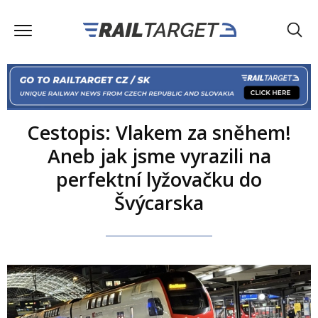
Cestopis: Vlakem za sněhem!
Aneb jak jsme vyrazili na
perfektní lyžovačku do
Švýcarska