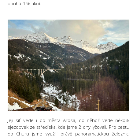
pouhá 4 % akcií.
Její síť vede i do města Arosa, do něhož vede několik
sjezdovek ze střediska, kde jsme 2 dny lyžovali. Pro cestu
do Churu jsme využili právě panoramatickou železnici