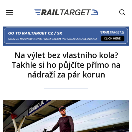
Na výlet bez vlastního kola?
Takhle si ho půjčíte přímo na
nádraží za pár korun