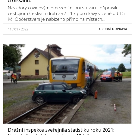
croissantů
Navzdory covidovým omezením loni stevardi připravili
cestujícím Českých drah 237 117 porcí kávy v ceně od 15
Kč. Občerstvení je nabízeno přímo na místech…
11 / 01 / 2022
OSOBNÍ DOPRAVA
Drážní inspekce zveřejnila statistiku roku 2021: