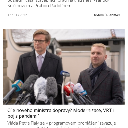
Smíchovem a Prahou-Radotínem.…
17 / 01 / 2022
OSOBNÍ DOPRAVA
Cíle nového ministra dopravy? Modernizace, VRT i
boj s pandemií
Vláda Petra Fialy se v programovém prohlášení zavazuje