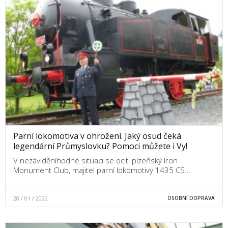
Parní lokomotiva v ohrožení. Jaký osud čeká
legendární Průmyslovku? Pomoci můžete i Vy!
V nezáviděníhodné situaci se ocitl plzeňský Iron
Monument Club, majitel parní lokomotivy 1435 CS…
28 / 01 / 2022
OSOBNÍ DOPRAVA