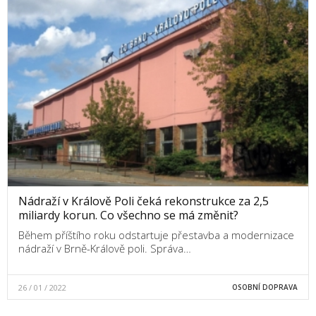
Nádraží v Králově Poli čeká rekonstrukce za 2,5
miliardy korun. Co všechno se má změnit?
Během příštího roku odstartuje přestavba a modernizace
nádraží v Brně-Králově poli. Správa…
26 / 01 / 2022
OSOBNÍ DOPRAVA