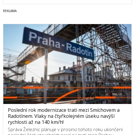
Poslední rok modernizace trati mezi Smíchovem a
Radotínem. Vlaky na čtyřkolejném úseku navýší
rychlosti až na 140 km/h!
Správa Železnic plánuje v prosinci tohoto roku ukončení
poslední části stavebních prací na trati mezi Prahou-