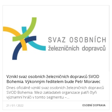
Vznikl svaz osobních železničních dopravců SVOD
Bohemia. Výkonným ředitelem bude Petr Moravec
Dnes oficiálně vznikl svaz osobních železničních dopravců
SVOD Bohemia. Mezi zakladateli organizace patří čtyři
významní hráči v tomto segmentu –…
21 / 01 / 2022
OSOBNÍ DOPRAVA