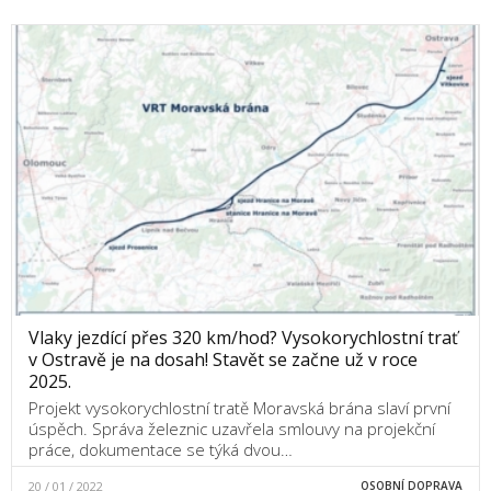
Vlaky jezdící přes 320 km/hod? Vysokorychlostní trať
v Ostravě je na dosah! Stavět se začne už v roce
2025.
Projekt vysokorychlostní tratě Moravská brána slaví první
úspěch. Správa železnic uzavřela smlouvy na projekční
práce, dokumentace se týká dvou…
20 / 01 / 2022
OSOBNÍ DOPRAVA