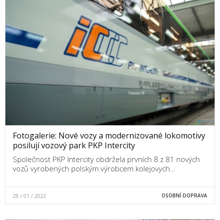
Fotogalerie: Nové vozy a modernizované lokomotivy
posilují vozový park PKP Intercity
Společnost PKP Intercity obdržela prvních 8 z 81 nových
vozů vyrobených polským výrobcem kolejovych…
28 / 01 / 2022
OSOBNÍ DOPRAVA