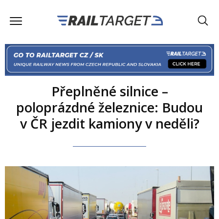
Přeplněné silnice –
poloprázdné železnice: Budou
v ČR jezdit kamiony v neděli?