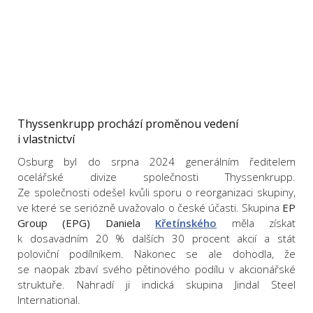
Thyssenkrupp prochází proměnou vedení
i vlastnictví
Osburg byl do srpna 2024 generálním ředitelem
ocelářské divize společnosti Thyssenkrupp.
Ze společnosti odešel kvůli sporu o reorganizaci skupiny,
ve které se seriózně uvažovalo o české účasti. Skupina
EP
Group (EPG) Daniela
Křetínského
měla získat
k dosavadním 20 % dalších 30 procent akcií a stát
poloviční podílníkem. Nakonec se ale dohodla, že
se naopak zbaví svého pětinového podílu v akcionářské
struktuře. Nahradí ji indická skupina Jindal Steel
International.