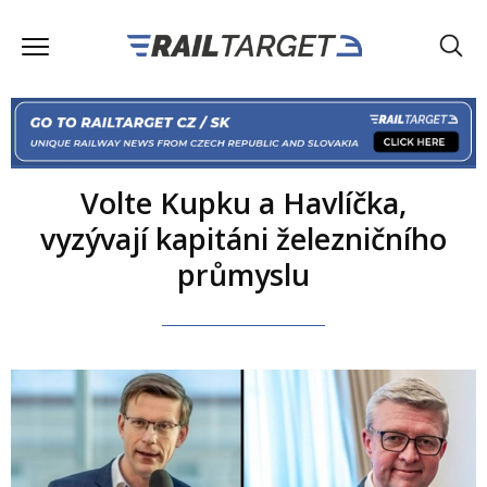
Volte Kupku a Havlíčka,
vyzývají kapitáni železničního
průmyslu