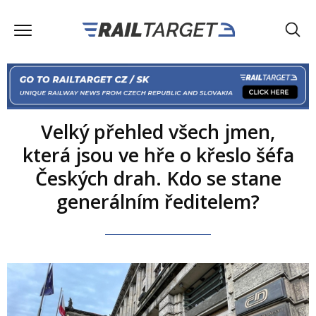
Velký přehled všech jmen,
která jsou ve hře o křeslo šéfa
Českých drah. Kdo se stane
generálním ředitelem?