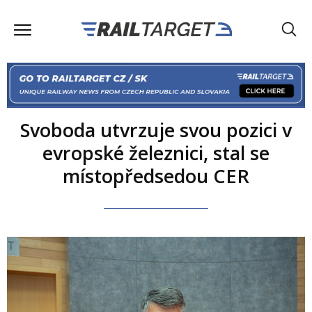
Svoboda utvrzuje svou pozici v
evropské železnici, stal se
místopředsedou CER