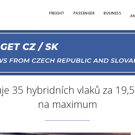
FREIGHT
PASSENGER
BUSINESS
AN
uje 35 hybridních vlaků za 19,5
na maximum