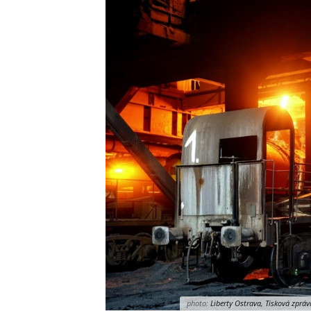
photo:
Liberty Ostrava, Tisková zpráv