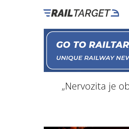
„Nervozita je o