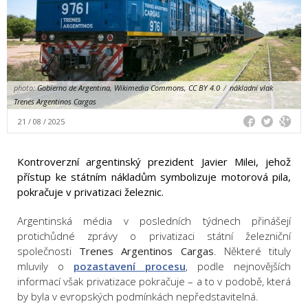
photo:
Gobierno de Argentina, Wikimedia Commons, CC BY 4.0
/
nákladní vlak
Trenes Argentinos Cargas
21 / 08 / 2025
Kontroverzní argentinský prezident Javier Milei, jehož
přístup ke státním nákladům symbolizuje motorová pila,
pokračuje v privatizaci železnic.
Argentinská média v posledních týdnech přinášejí
protichůdné zprávy o privatizaci státní železniční
společnosti
Trenes Argentinos Cargas
. Některé tituly
mluvily o
pozastavení procesu
, podle nejnovějších
informací však privatizace pokračuje – a to v podobě, která
by byla v evropských podmínkách nepředstavitelná.