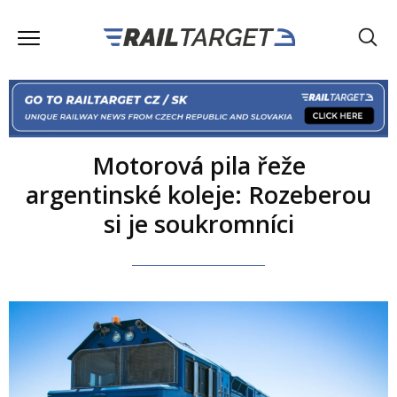
Motorová pila řeže
argentinské koleje: Rozeberou
si je soukromníci