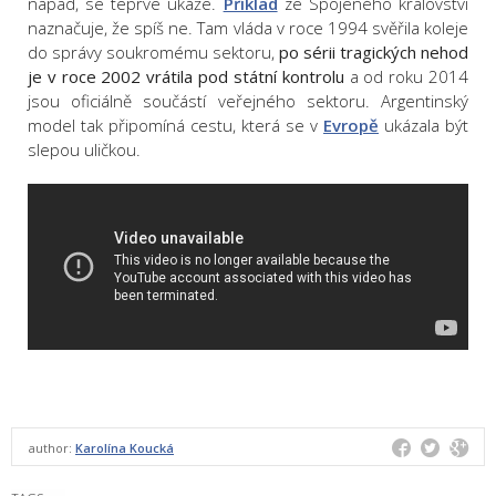
nápad, se teprve ukáže.
Příklad
ze Spojeného království
naznačuje, že spíš ne. Tam vláda v roce 1994 svěřila koleje
do správy soukromému sektoru,
po sérii tragických nehod
je v roce 2002 vrátila pod státní kontrolu
a od roku 2014
jsou oficiálně součástí veřejného sektoru. Argentinský
model tak připomíná cestu, která se v
Evropě
ukázala být
slepou uličkou.
author:
Karolína Koucká