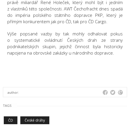
právě miliardář René Holeček, který mohl být i jedním
z vlastníků této společnosti. AWT Čechofracht dnes spadá
do impéria polského státního dopravce PKP, který je
přímým konkurentem jak pro ČD, tak pro ČD Cargo.
Výše popsané vazby by tak mohly odhalovat pokus
o systematické ovládnutí Českých drah ze strany
podnikatelských skupin, jejichž činnost byla historicky
napojena na obrovské zakázky u národního dopravce.
author:
TAGS
ČD
České dráhy