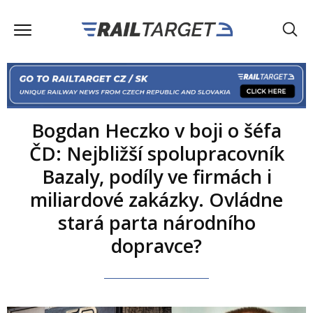
Bogdan Heczko v boji o šéfa
ČD: Nejbližší spolupracovník
Bazaly, podíly ve firmách i
miliardové zakázky. Ovládne
stará parta národního
dopravce?