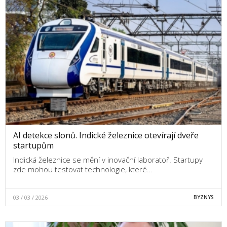
AI detekce slonů. Indické železnice otevírají dveře
startupům
Indická železnice se mění v inovační laboratoř. Startupy
zde mohou testovat technologie, které…
03 / 03 / 2026
BYZNYS