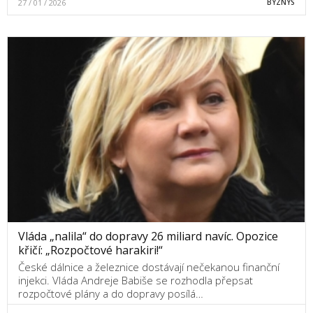
27 / 01 / 2026
BYZNYS
Vláda „nalila“ do dopravy 26 miliard navíc. Opozice
křičí: „Rozpočtové harakiri!“
České dálnice a železnice dostávají nečekanou finanční
injekci. Vláda Andreje Babiše se rozhodla přepsat
rozpočtové plány a do dopravy posílá…