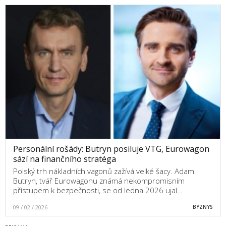
Personální rošády: Butryn posiluje VTG, Eurowagon
sází na finančního stratéga
Polský trh nákladních vagonů zažívá velké šacy. Adam
Butryn, tvář Eurowagonu známá nekompromisním
přístupem k bezpečnosti, se od ledna 2026 ujal…
09 / 02 / 2026
BYZNYS