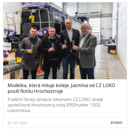
Modelka, která miluje koleje. Jasmína od CZ LOKO
posílí flotilu Hrochostroje
Tradiční český výrobce lokomotiv CZ LOKO dodal
společnosti Hrochostroj nový EffiShunter 1000.
Lokomotiva…
20 / 02 / 2026
BYZNYS