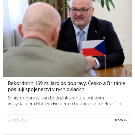
Rekordních 169 miliard do dopravy: Česko a Británie
posilují spojenectví v rychlovlacích
Ministr dopravy Ivan Bednárik jednal s britským
velvyslancem Mattem Fieldem o budoucnosti železniční…
25 / 02 / 2026
BYZNYS