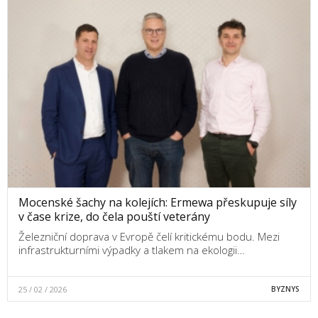
Mocenské šachy na kolejích: Ermewa přeskupuje síly
v čase krize, do čela pouští veterány
Železniční doprava v Evropě čelí kritickému bodu. Mezi
infrastrukturními výpadky a tlakem na ekologii…
25 / 02 / 2026
BYZNYS