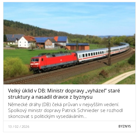
Velký úklid v DB: Ministr dopravy „vyházel” staré
struktury a nasadil dravce z byznysu
Německé dráhy (DB) čeká průvan v nejvyšším vedení.
Spolkový ministr dopravy Patrick Schnieder se rozhodl
skoncovat s politickým vysedáváním…
13 / 02 / 2026
BYZNYS