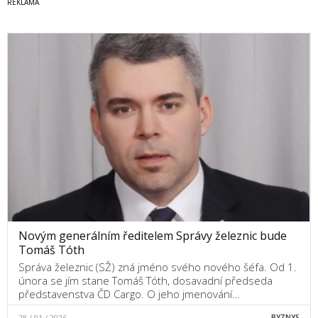
Novým generálním ředitelem Správy železnic bude
Tomáš Tóth
Správa železnic (SŽ) zná jméno svého nového šéfa. Od 1.
února se jím stane Tomáš Tóth, dosavadní předseda
představenstva ČD Cargo. O jeho jmenování…
28 / 01 / 2026
BYZNYS