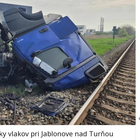
žky vlakov pri Jablonove nad Turňou