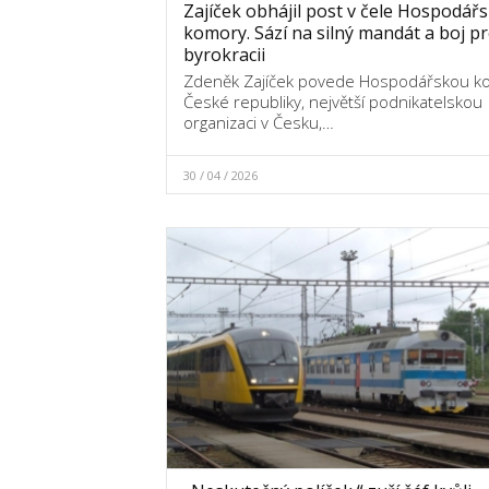
Zajíček obhájil post v čele Hospodář
komory. Sází na silný mandát a boj pr
byrokracii
Zdeněk Zajíček povede Hospodářskou 
České republiky, největší podnikatelskou
organizaci v Česku,…
30 / 04 / 2026