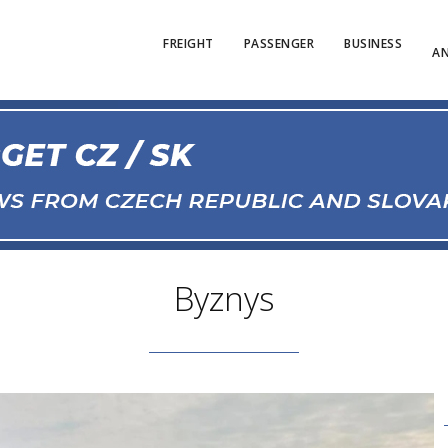
FREIGHT
PASSENGER
BUSINESS
AN
Byznys